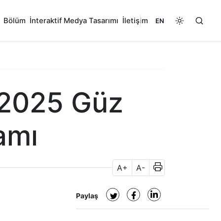
Bölüm
İnteraktif Medya Tasarımı
İletişim
EN
-2025 Güz
amı
A+
A-
Paylaş