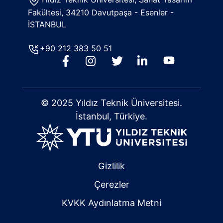
Fakültesi, 34210 Davutpaşa - Esenler -
İSTANBUL
+90 212 383 50 51
© 2025 Yıldız Teknik Üniversitesi.
İstanbul, Türkiye.
Gizlilik
Çerezler
KVKK Aydınlatma Metni