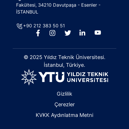
Fakültesi, 34210 Davutpaşa - Esenler -
İSTANBUL
+90 212 383 50 51
© 2025 Yıldız Teknik Üniversitesi.
İstanbul, Türkiye.
Gizlilik
Çerezler
KVKK Aydınlatma Metni