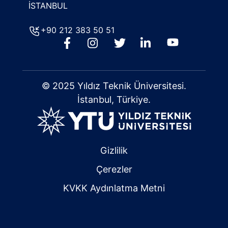
İSTANBUL
+90 212 383 50 51
© 2025 Yıldız Teknik Üniversitesi.
İstanbul, Türkiye.
Gizlilik
Çerezler
KVKK Aydınlatma Metni