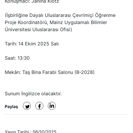
Konuşmacı: Janina Klotz
(İşbirliğine Dayalı Uluslararası Çevrimiçi Öğrenme
Proje Koordinatörü, Mainz Uygulamalı Bilimler
Üniversitesi Uluslararası Ofisi)
Tarih: 14 Ekim 2025 Salı
Saat: 13:30
Mekân: Taş Bina Farabi Salonu (B-2028)
Sunum İngilizce olacaktır.
Paylaş
Yayın Tarihi :
06/10/2025