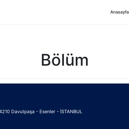
Anasayfa
Bölüm
, 34210 Davutpaşa - Esenler - İSTANBUL