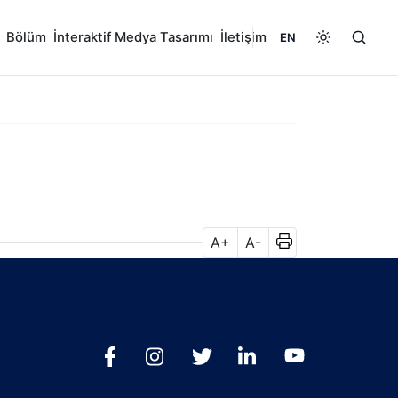
Bölüm
İnteraktif Medya Tasarımı
İletişim
EN
A+
A-